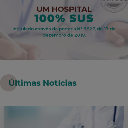
UM HOSPITAL
100% SUS
Intitulado através da portaria Nº 3.527, de 17 de
dezembro de 2019.
Últimas Notícias