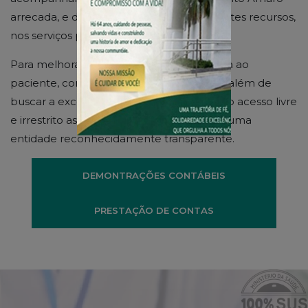
arrecada, e de que forma são aplicados estes recursos,
nos serviços prestados à população.
Para melhorar sua finalidade de assistência ao
paciente, com dignidade e competência, além de
buscar a excelência dos serviços, oferece o acesso livre
e irrestrito as informações pertinentes de uma
entidade reconhecidamente transparente.
DEMONTRAÇÕES CONTÁBEIS
PRESTAÇÃO DE CONTAS